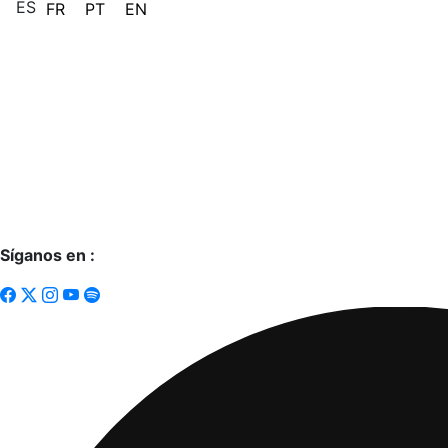
ES
FR
PT
EN
Síganos en :