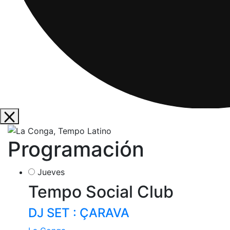
Programación
Jueves
Tempo Social Club
DJ SET : ÇARAVA