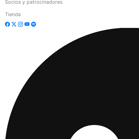
Socios y patrocinadores
Tienda