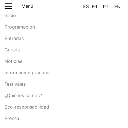
Menú
ES
FR
PT
EN
Inicio
Programación
Entradas
Cursos
Noticias
Información práctica
Festivales
¿Quiénes somos?
Eco-responsabilidad
Prensa