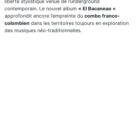
liberté stylistique venue de l’underground
contemporain. Le nouvel album
« El Bacaneao »
approfondit encore l’empreinte du
combo franco-
colombien
dans les territoires toujours en exploration
des musiques néo-traditionnelles.