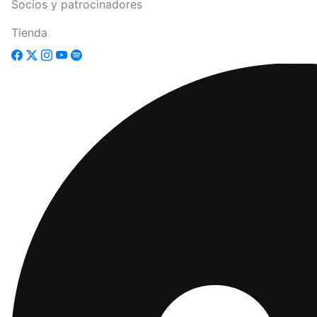
Socios y patrocinadores
Tienda