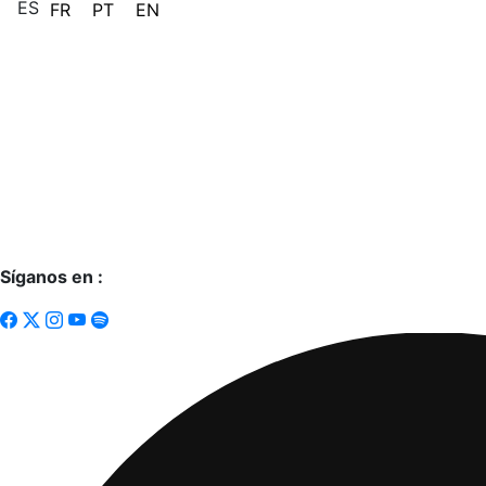
ES
FR
PT
EN
Síganos en :