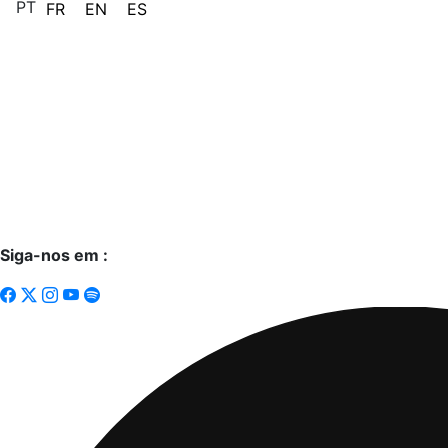
PT
FR
EN
ES
Siga-nos em :