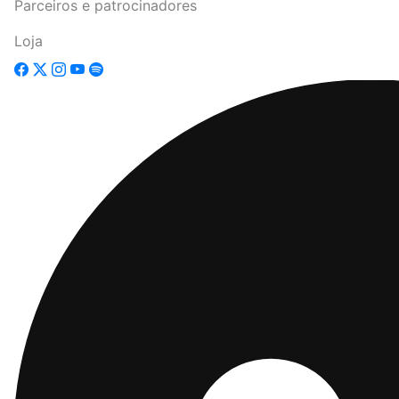
Parceiros e patrocinadores
Loja