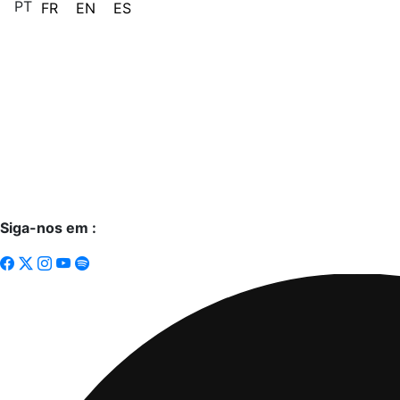
PT
FR
EN
ES
Siga-nos em :