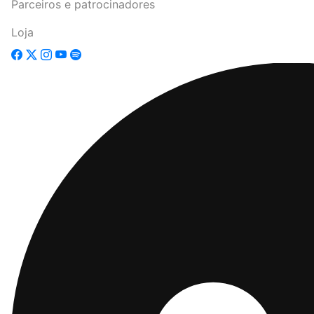
Parceiros e patrocinadores
Loja