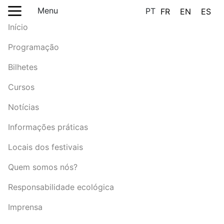
Menu
PT
FR
EN
ES
Início
Programação
Bilhetes
Cursos
Notícias
Informações práticas
Locais dos festivais
Quem somos nós?
Responsabilidade ecológica
Imprensa