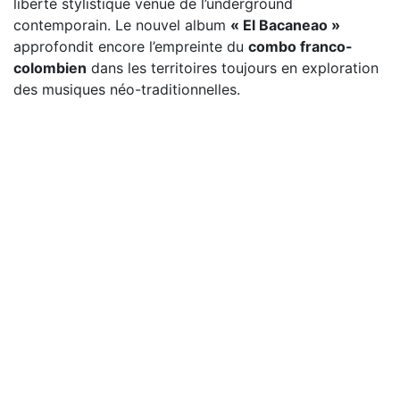
liberté stylistique venue de l’underground
contemporain. Le nouvel album
« El Bacaneao »
approfondit encore l’empreinte du
combo franco-
colombien
dans les territoires toujours en exploration
des musiques néo-traditionnelles.