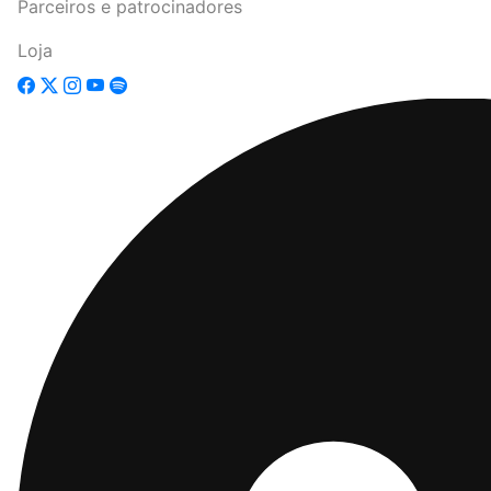
Parceiros e patrocinadores
Loja