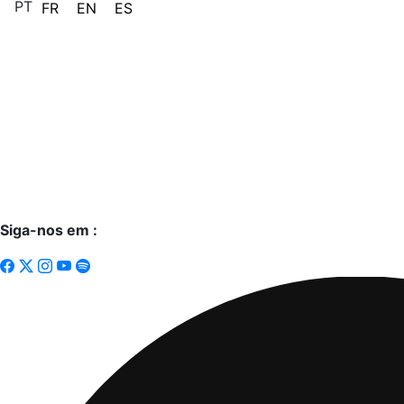
PT
FR
EN
ES
Siga-nos em :