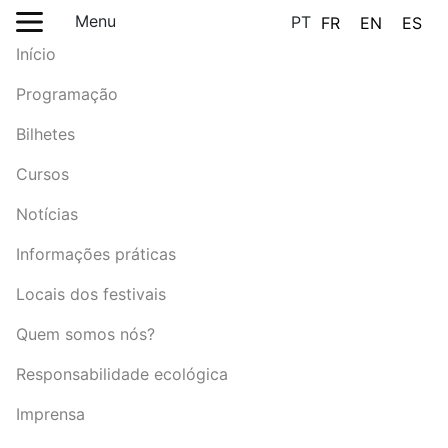
Menu
PT
FR
EN
ES
Início
Programação
Bilhetes
Cursos
Notícias
Informações práticas
Locais dos festivais
Quem somos nós?
Responsabilidade ecológica
Imprensa