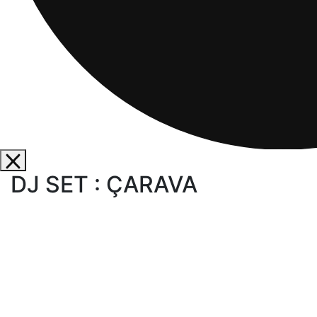
DJ SET : ÇARAVA