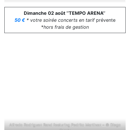
Dimanche 02 août ‘’TEMPO ARENA’’
50 €
* votre soirée concerts en tarif
prévente
*
hors frais de gestion
Alfredo Rodriguez Band featuring Pedrito Martinez – © Diego