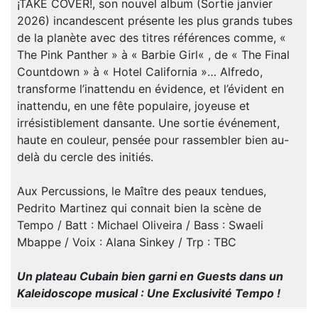
¡TAKE COVER!, son nouvel album (Sortie janvier
2026) incandescent présente les plus grands tubes
de la planète avec des titres références comme, «
The Pink Panther » à « Barbie Girl« , de « The Final
Countdown » à « Hotel California »… Alfredo,
transforme l’inattendu en évidence, et l’évident en
inattendu, en une fête populaire, joyeuse et
irrésistiblement dansante. Une sortie événement,
haute en couleur, pensée pour rassembler bien au-
delà du cercle des initiés.
Aux Percussions, le Maître des peaux tendues,
Pedrito Martinez qui connait bien la scène de
Tempo / Batt : Michael Oliveira / Bass : Swaeli
Mbappe / Voix : Alana Sinkey / Trp : TBC
Un plateau Cubain bien garni en Guests dans un
Kaleidoscope musical : Une Exclusivité Tempo !