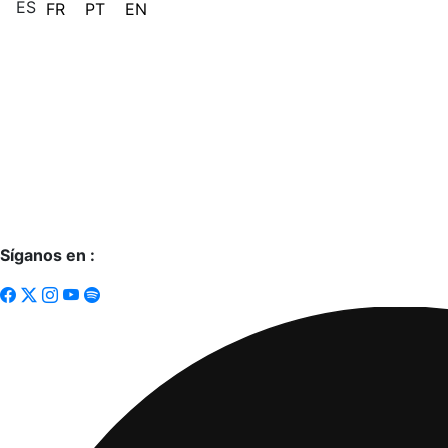
ES
FR
PT
EN
Síganos en :