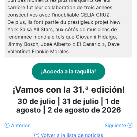
carrière fut leur collaboration de trois années
consécutives avec l’inoubliable CELIA CRUZ.
De plus, ils font partie du prestigieux projet New
York Salsa All Stars, aux côtés de musiciens de
renommée mondiale tels que Giovanni Hidalgo,
Jimmy Bosch, José Alberto « El Canario », Dave
Valentínet Frankie Morales.
¡Acceda a la taquilla!
¡Vamos con la 31.ª edición!
30 de julio | 31 de julio | 1 de
agosto | 2 de agosto de 2026
Anterior
Siguiente
Volver a la lista de noticias