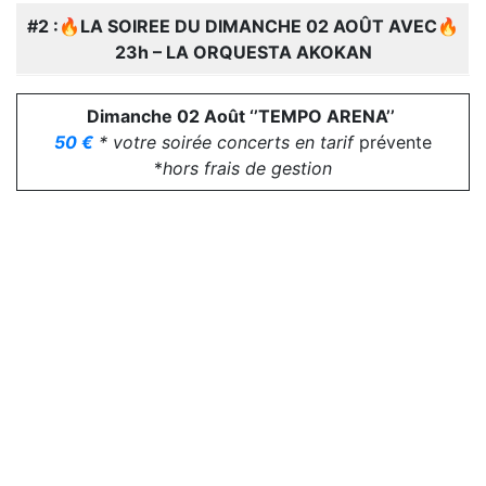
#2 :
🔥
LA SOIREE DU DIMANCHE 02 AOÛT AVEC
🔥
23h – LA ORQUESTA AKOKAN
Dimanche 02 Août ‘’TEMPO ARENA’’
50 €
* votre soirée concerts en tarif
prévente
*
hors frais de gestion