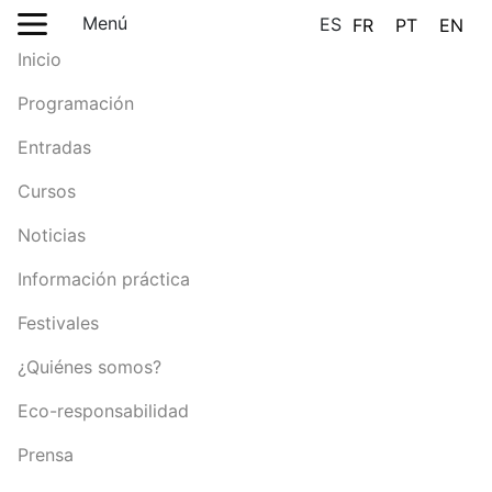
Menú
ES
FR
PT
EN
Inicio
Programación
Entradas
Cursos
Noticias
Información práctica
Festivales
¿Quiénes somos?
Eco-responsabilidad
Prensa