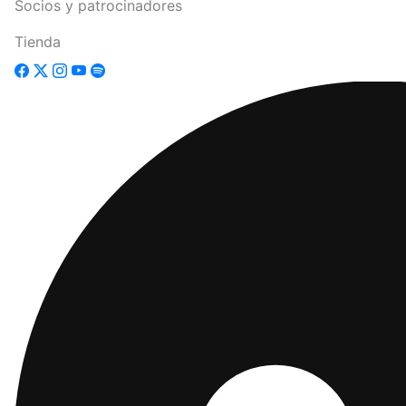
Socios y patrocinadores
Tienda