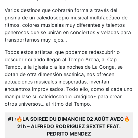
Varios destinos que cobrarán forma a través del
prisma de un caleidoscopio musical multifacético de
ritmos, colores musicales muy diferentes y talentos
generosos que se unirán en conciertos y veladas para
transportarnos muy lejos...
Todos estos artistas, que podemos redescubrir o
descubrir cuando llegan al Tempo Arena, al Cap
Tempo, a la iglesia o a las noches de La Conga, se
dotan de otra dimensión escénica, nos ofrecen
actuaciones musicales inesperadas, inventan
encuentros improvisados. Todo ello, como si cada uno
manipulase su caleidoscopio «mágico» para crear
otros universos... al ritmo del Tempo.
#1 :
🔥
LA SOIREE DU DIMANCHE 02 AOÛT AVEC
🔥
21h – ALFREDO RODRIGUEZ SEXTET FEAT.
PEDRITO MENDEZ