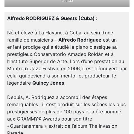
Garcia
Alfredo RODRIGUEZ & Guests (Cuba) :
Né et élevé à La Havane, à Cuba, au sein d’une
famille de musiciens –
Alfredo Rodriguez
est un
enfant prodige qui a étudié le piano classique au
prestigieux Conservatorio Amadeo Roldán et à
l’Instituto Superior de Arte. Lors d’une prestation au
Montreux Jazz Festival en 2006, il est découvert par
celui qui deviendra son mentor et producteur, le
légendaire
Quincy Jones
.
Depuis, A. Rodriguez a accompli des étapes
remarquables : il s’est produit sur les scènes les plus
prestigieuses de plus de 100 pays et a été nommé
aux GRAMMY® Awards pour son titre
«Guantanamera » extrait de l’album The Invasion
Parade.