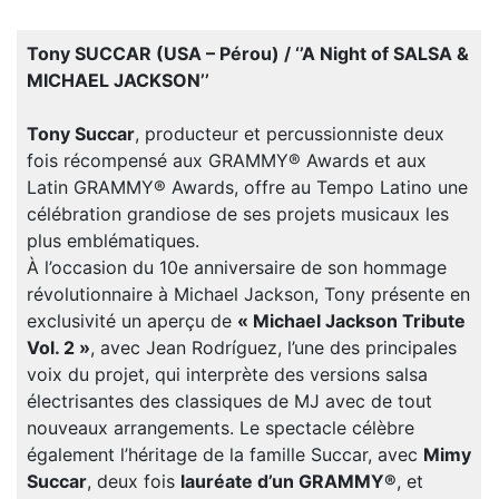
Tony SUCCAR (USA – Pérou) / ‘’A Night of SALSA &
MICHAEL JACKSON’’
Tony Succar
, producteur et percussionniste deux
fois récompensé aux GRAMMY® Awards et aux
Latin GRAMMY® Awards, offre au Tempo Latino une
célébration grandiose de ses projets musicaux les
plus emblématiques.
À l’occasion du 10e anniversaire de son hommage
révolutionnaire à Michael Jackson, Tony présente en
exclusivité un aperçu de
« Michael Jackson Tribute
Vol. 2 »
, avec Jean Rodríguez, l’une des principales
voix du projet, qui interprète des versions salsa
électrisantes des classiques de MJ avec de tout
nouveaux arrangements. Le spectacle célèbre
également l’héritage de la famille Succar, avec
Mimy
Succar
, deux fois
lauréate d’un GRAMMY®
, et