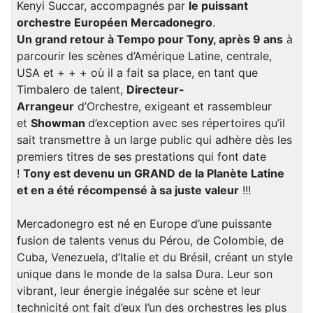
Kenyi Succar, accompagnés par
le puissant
orchestre Européen Mercadonegro
.
Un grand retour à Tempo pour Tony, après 9 ans
à
parcourir les scènes d’Amérique Latine, centrale,
USA et + + + où il a fait sa place, en tant que
Timbalero de talent,
Directeur-
Arrangeur
d’Orchestre, exigeant et rassembleur
et
Showman
d’exception avec ses répertoires qu’il
sait transmettre à un large public qui adhère dès les
premiers titres de ses prestations qui font date
!
Tony est devenu un GRAND de la Planète Latine
et en a été récompensé à sa juste valeur
!!!
Mercadonegro est né en Europe d’une puissante
fusion de talents venus du Pérou, de Colombie, de
Cuba, Venezuela, d’Italie et du Brésil, créant un style
unique dans le monde de la salsa Dura. Leur son
vibrant, leur énergie inégalée sur scène et leur
technicité ont fait d’eux l’un des orchestres les plus