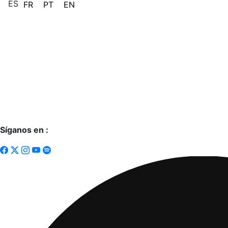
ES
FR
PT
EN
Síganos en :