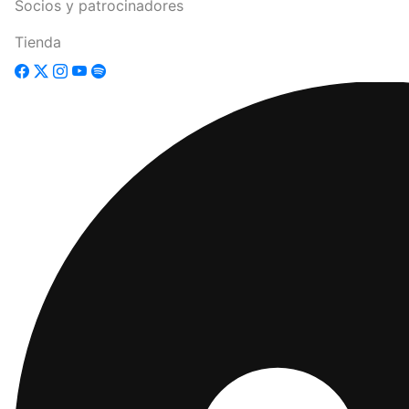
Socios y patrocinadores
Tienda