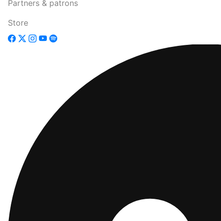
Partners & patrons
Store