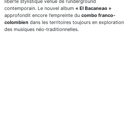
liberté stylistique venue de l’underground
contemporain. Le nouvel album
« El Bacaneao »
approfondit encore l’empreinte du
combo franco-
colombien
dans les territoires toujours en exploration
des musiques néo-traditionnelles.