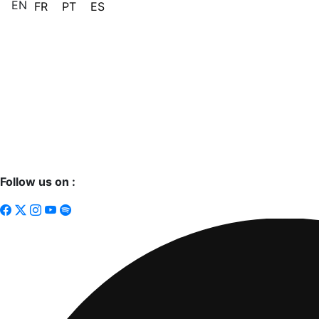
EN
FR
PT
ES
Follow us on :