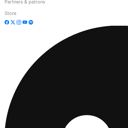
Partners & patrons
Store