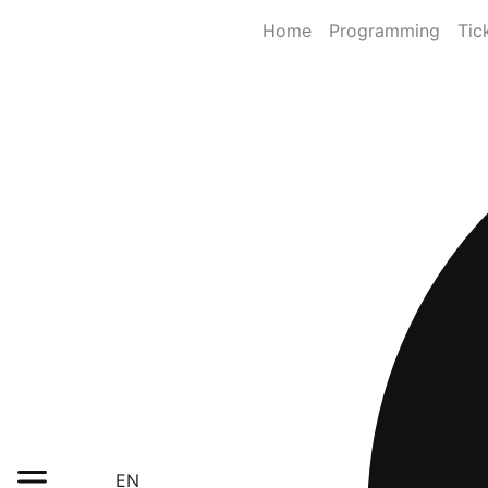
Home
Programming
Tic
EN