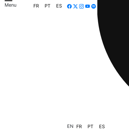
Menu
FR
PT
ES
EN
FR
PT
ES