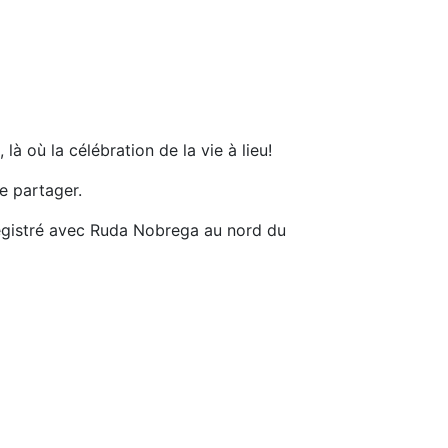
à où la célébration de la vie à lieu!
e partager.
nregistré avec Ruda Nobrega au nord du