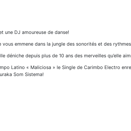
 et une DJ amoureuse de danse!
e vous emmene dans la jungle des sonorités et des rythmes, l
le déniche depuis plus de 10 ans des merveilles qu’elle aim
 Tempo Latino « Maliciosa » le Single de Carimbo Electro e
Buraka Som Sistema!