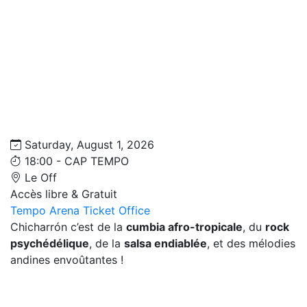
Saturday, August 1, 2026
18:00 - CAP TEMPO
Le Off
Accès libre & Gratuit
Tempo Arena Ticket Office
Chicharrón c’est de la
cumbia afro-tropicale
, du
rock
psychédélique
, de la
salsa endiablée
, et des mélodies
andines envoûtantes !