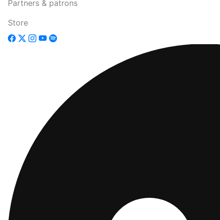
Partners & patrons
Store