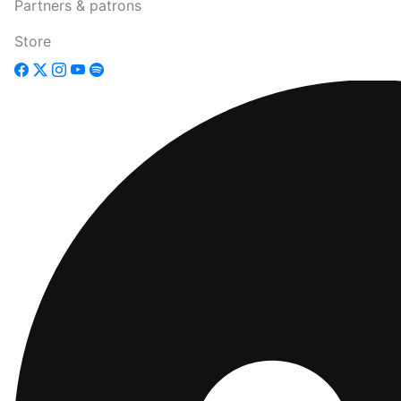
Partners & patrons
Store