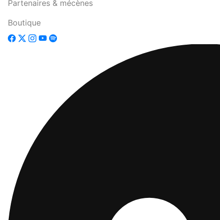
Partenaires & mécènes
Boutique