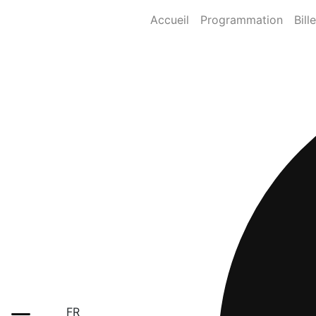
Accueil
Programmation
Bill
FR