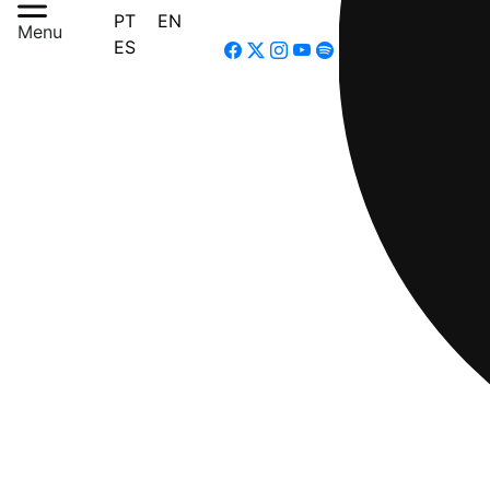
PT
EN
Menu
ES