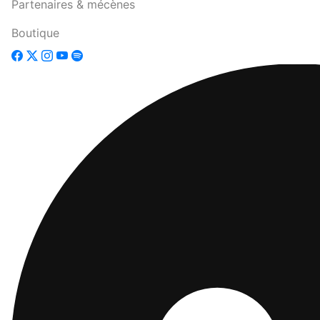
Partenaires & mécènes
Boutique