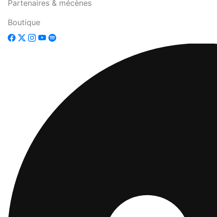
Partenaires & mécènes
Boutique