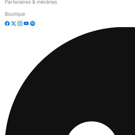
Partenaires & mécènes
Boutique