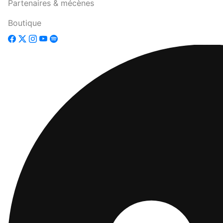
Partenaires & mécènes
Boutique