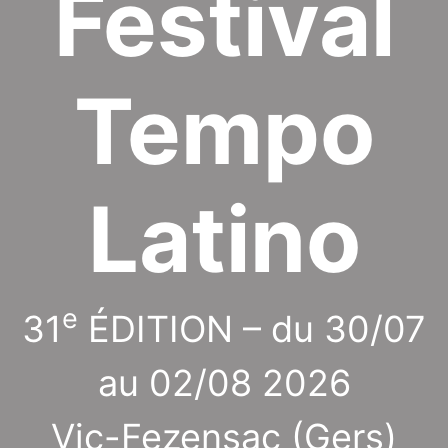
Festival
Tempo
Latino
e
31
ÉDITION – du 30/07
au 02/08 2026
Vic-Fezensac (Gers)