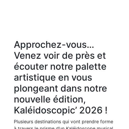
Approchez-vous…
Venez voir de près et
écouter notre palette
artistique en vous
plongeant dans notre
nouvelle édition,
Kaléidoscopic’ 2026 !
Plusieurs destinations qui vont prendre forme
à travers le prisme d’un Kaléidoscope musical