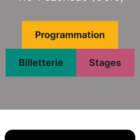
Programmation
Billetterie
Stages