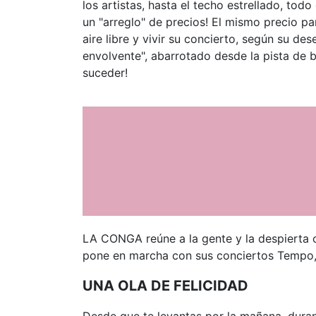
los artistas, hasta el techo estrellado, todo
un "arreglo" de precios! El mismo precio par
aire libre y vivir su concierto, según su 
envolvente", abarrotado desde la pista de 
suceder!
LA CONGA reúne a la gente y la despierta co
pone en marcha con sus conciertos Tempo, 
UNA OLA DE FELICIDAD
Desde que te levantas por la mañana, durant