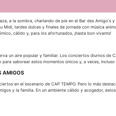
za, a la sombra, charlando de pie en el Bar des Amigo's y
u Midi, tardes dulces y finales de jornada con música an
mico, cálido y, para los afortunados, ¡hasta bon vivants!
a un aire popular y familiar. Los conciertos diurnos de 
o para saborear estos momentos únicos y, a veces, incluso
S AMIGOS
ciertos en el escenario de CAP TEMPO. Pero lo más destac
migos y la familia. En un ambiente cálido y acogedor, esto