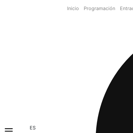
Inicio
Programación
Entra
ES