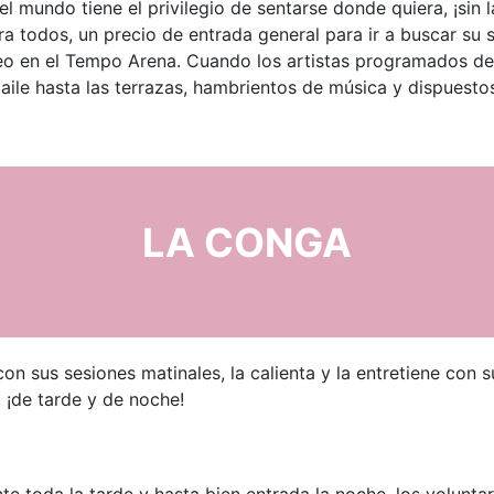
 el mundo tiene el privilegio de sentarse donde quiera, ¡sin l
a todos, un precio de entrada general para ir a buscar su s
deseo en el Tempo Arena. Cuando los artistas programados d
baile hasta las terrazas, hambrientos de música y dispuest
LA CONGA
n sus sesiones matinales, la calienta y la entretiene con su
¡de tarde y de noche!
e toda la tarde y hasta bien entrada la noche, los volunta