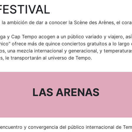
FESTIVAL
la ambición de dar a conocer la Scène des Arènes, el cora
nga y Cap Tempo acogen a un público variado y viajero, así
Único" ofrece más de quince conciertos gratuitos a lo largo d
s, una mezcla internacional y generacional, y temperaturas
s, le transportarán al universo de Tempo.
LAS ARENAS
 de encuentro y convergencia del público internacional de Te