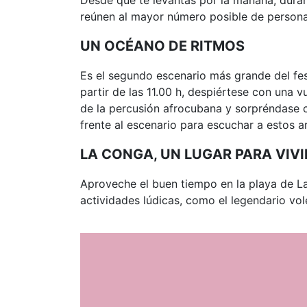
reúnen al mayor número posible de personas
UN OCÉANO DE RITMOS
Es el segundo escenario más grande del fest
partir de las 11.00 h, despiértese con una v
de la percusión afrocubana y sorpréndase co
frente al escenario para escuchar a estos ar
LA CONGA, UN LUGAR PARA VIVI
Aproveche el buen tiempo en la playa de L
actividades lúdicas, como el legendario vol