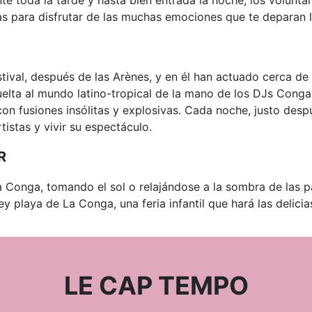
 para disfrutar de las muchas emociones que te deparan l
ival, después de las Arènes, y en él han actuado cerca de 
uelta al mundo latino-tropical de la mano de los DJs Conga. 
n fusiones insólitas y explosivas. Cada noche, justo despu
tistas y vivir su espectáculo.
R
a Conga, tomando el sol o relajándose a la sombra de las
ey playa de La Conga, una feria infantil que hará las deli
LE CAP TEMPO