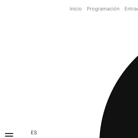
Inicio
Programación
Entra
ES