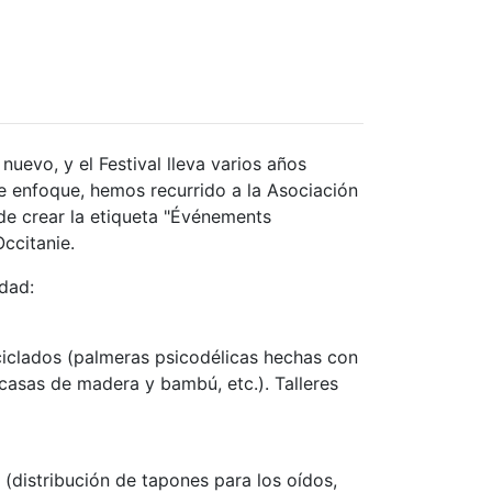
uevo, y el Festival lleva varios años
e enfoque, hemos recurrido a la Asociación
de crear la etiqueta "Événements
ccitanie.
idad:
ciclados (palmeras psicodélicas hechas con
 casas de madera y bambú, etc.). Talleres
 (distribución de tapones para los oídos,